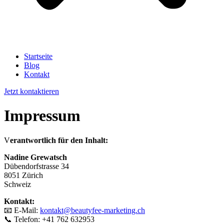
Startseite
Blog
Kontakt
Jetzt kontaktieren
Impressum
V
erantwortlich für den Inhalt:
Nadine Grewatsch
Dübendorfstrasse 34
8051 Zürich
Schweiz
Kontakt:
📧 E-Mail:
kontakt@beautyfee-marketing.ch
📞 Telefon: +41 762 632953